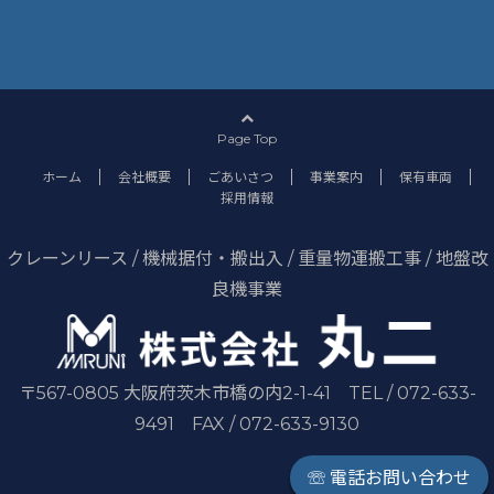
Page Top
ホーム
会社概要
ごあいさつ
事業案内
保有車両
採用情報
クレーンリース / 機械据付・搬出入 / 重量物運搬工事 / 地盤改
良機事業
〒567-0805 大阪府茨木市橋の内2-1-41 TEL / 072-633-
9491 FAX / 072-633-9130
☏ 電話お問い合わせ