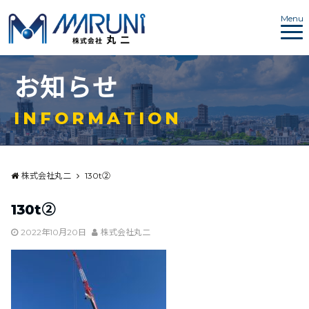
Menu
お
知
ら
せ
I
N
F
O
R
M
A
T
I
O
N
株式会社丸二
130t➁
130t➁
2022年10月20日
株式会社丸二