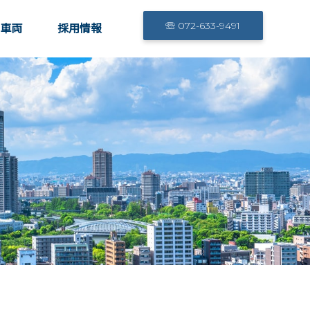
☏ 072-633-9491
車両
採用情報