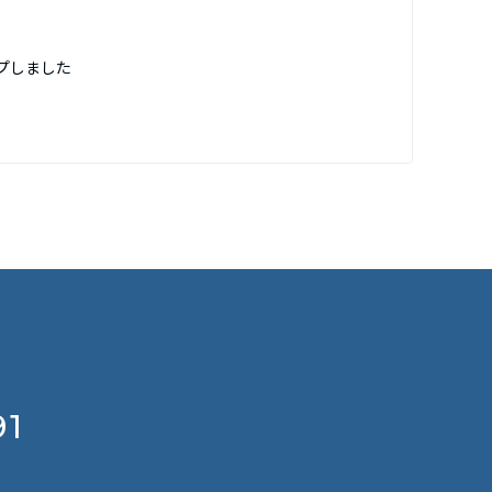
プしました
91