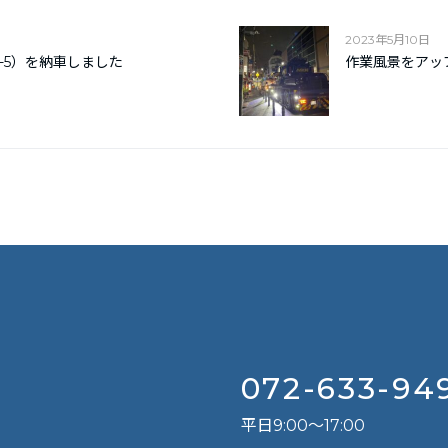
2023年5月10日
-5）を納車しました
作業風景をアッ
T
072-633-94
平日9:00～17:00