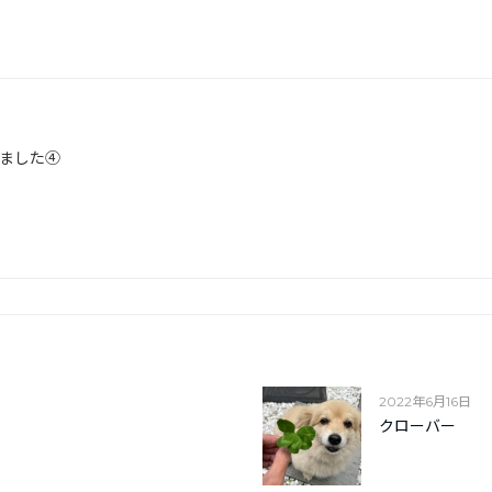
ました④
2022年6月16日
クローバー