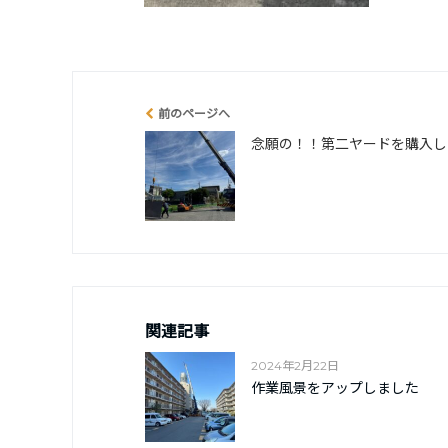
前のページへ
念願の！！第二ヤードを購入し
関連記事
2024年2月22日
作業風景をアップしました