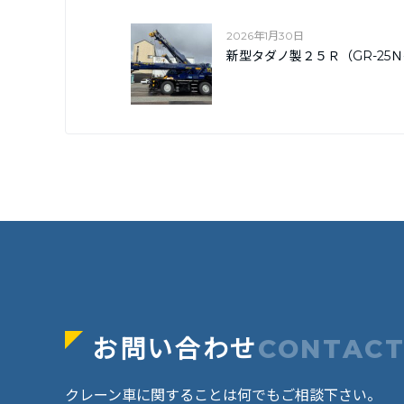
2026年1月30日
新型タダノ製２５Ｒ（GR-25Ｎ
お問い合わせ
CONTAC
クレーン車に関することは何でもご相談下さい。