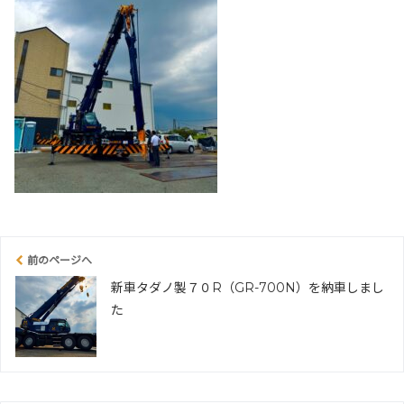
前のページへ
新車タダノ製７０R（GR-700N）を納車しまし
た