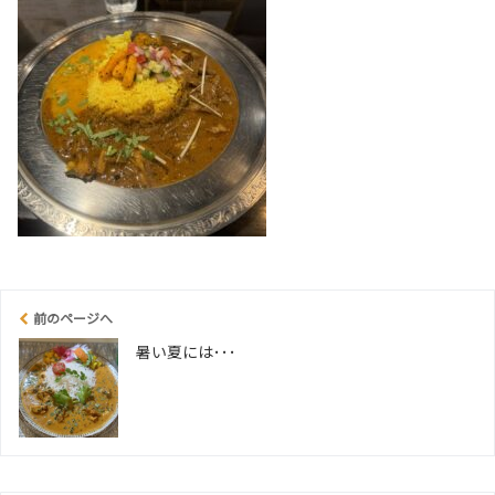
前のページへ
暑い夏には･･･