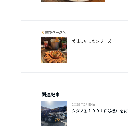
前のページへ
美味しいものシリーズ
関連記事
2025年2月19日
タダノ製１００ｔ(2号機）を