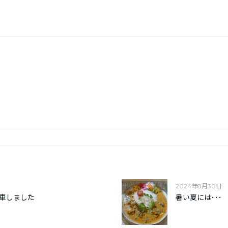
2024年8月30日
納車しました
暑い夏には･･･