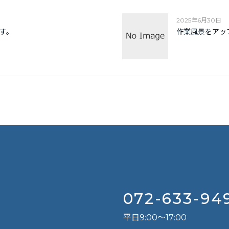
2025年6月30日
す。
作業風景をアッ
T
072-633-94
平日9:00～17:00