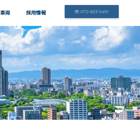
☏ 072-633-9491
車両
採用情報