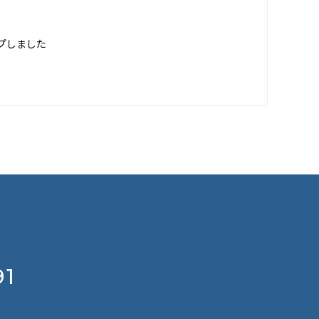
プしました
91