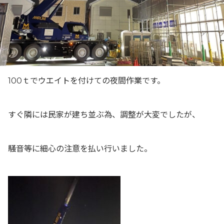
100ｔでウエイトを付けての夜間作業です。
すぐ隣には民家が建ち並ぶ為、調整が大変でしたが、
騒音等に細心の注意を払い行いました。