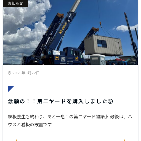
お知らせ
2025年11月22日
念願の！！第二ヤードを購入しました⑤
鉄板養生も終わり、あと一息！の第二ヤード物語♪ 最後は、ハ
ウスと看板の設置です