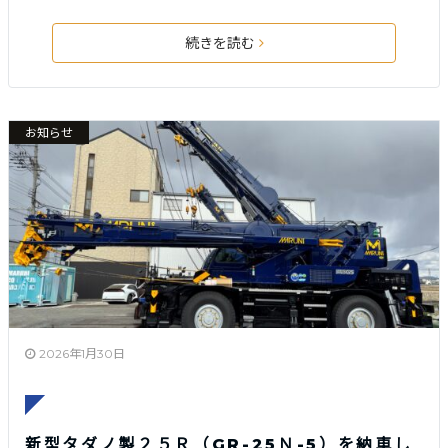
続きを読む
お知らせ
2026年1月30日
新型タダノ製２５Ｒ（GR-25Ｎ-5）を納車し