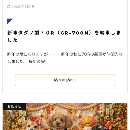
2026年1月21日
新車タダノ製７０R（GR-700N）を納車しま
した
昨年の話になりますが・・・ 昨年の秋に70Rの新車が仲間入り
しました。 最新の安
続きを読む
お知らせ