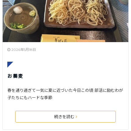
2026年5月18日
お蕎麦
春を通り過ぎて一気に夏に近づいた今日この頃 部活に励むわが
子たちにもハードな季節
続きを読む