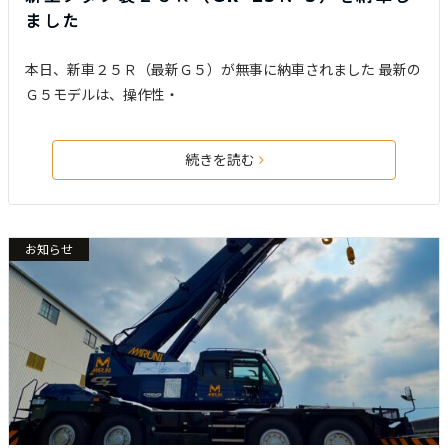
ました
本日、新車２５Ｒ（最新Ｇ５）が無事に納車されました 最新の
Ｇ５モデルは、操作性・
続きを読む
お知らせ