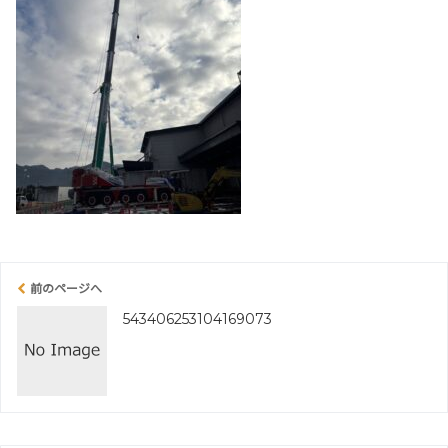
前のページへ
543406253104169073