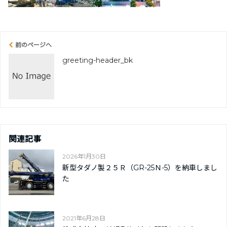
前のページへ
greeting-header_bk
関連記事
2026年1月30日
新型タダノ製２５Ｒ（GR-25Ｎ-5）を納車しまし
た
2021年6月28日